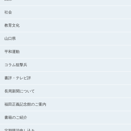
社会
教育文化
山口県
平和運動
コラム狙撃兵
書評・テレビ評
長周新聞について
福田正義記念館のご案内
書籍のご紹介
定期購読申し込み