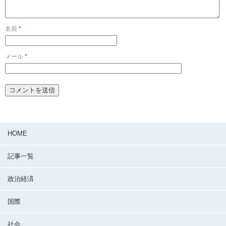
名前
*
メール
*
HOME
記事一覧
政治経済
国際
社会