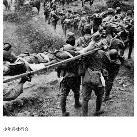
少年兵壮行会