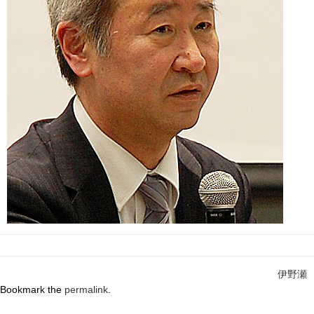
伊野瀬
Bookmark the
permalink
.