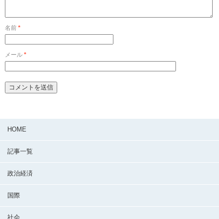
名前
*
メール
*
HOME
記事一覧
政治経済
国際
社会