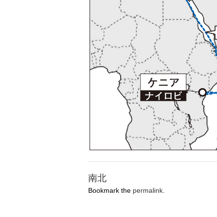
南北
Bookmark the
permalink
.