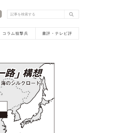
コラム狙撃兵
書評・テレビ評