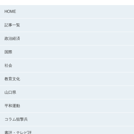
HOME
記事一覧
政治経済
国際
社会
教育文化
山口県
平和運動
コラム狙撃兵
書評・テレビ評