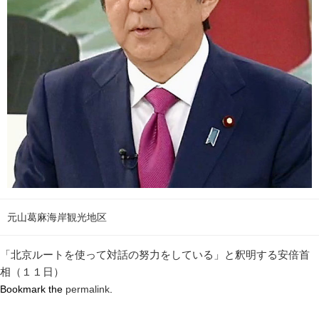
元山葛麻海岸観光地区
「北京ルートを使って対話の努力をしている」と釈明する安倍首
相（１１日）
Bookmark the
permalink
.