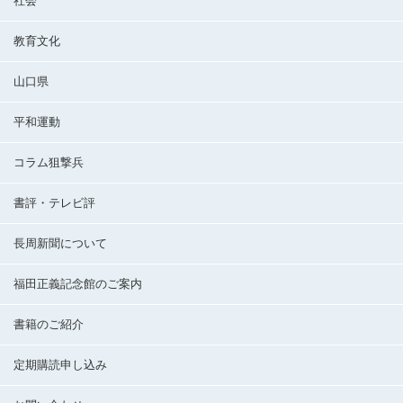
社会
教育文化
山口県
平和運動
コラム狙撃兵
書評・テレビ評
長周新聞について
福田正義記念館のご案内
書籍のご紹介
定期購読申し込み