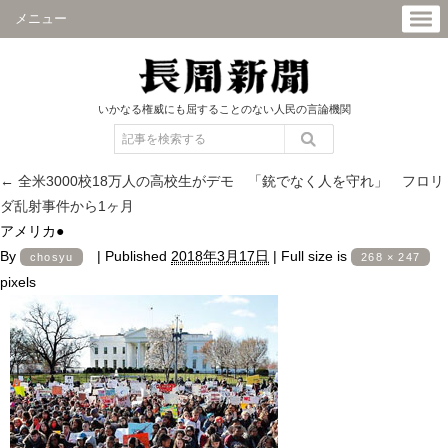
メニュー
いかなる権威にも屈することのない人民の言論機関
←
全米3000校18万人の高校生がデモ 「銃でなく人を守れ」 フロリ
ダ乱射事件から1ヶ月
アメリカ●
By
|
Published
2018年3月17日
|
Full size is
chosyu
268 × 247
pixels