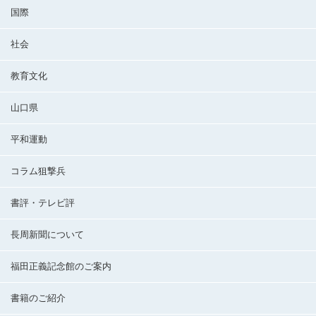
国際
社会
教育文化
山口県
平和運動
コラム狙撃兵
書評・テレビ評
長周新聞について
福田正義記念館のご案内
書籍のご紹介