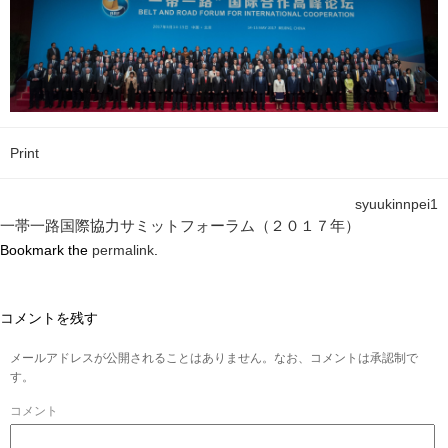
Print
syuukinnpei1
一帯一路国際協力サミットフォーラム（２０１７年）
Bookmark the
permalink
.
コメントを残す
メールアドレスが公開されることはありません。なお、コメントは承認制で
す。
コメント