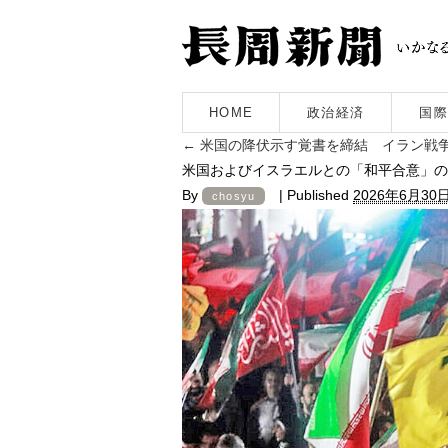
HOME
政治経済
国際
←
米国の降伏示す覚書を締結 イラン戦争
米国およびイスラエルとの「和平合意」のニ
By
|
Published
2026年6月30
chosyu