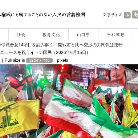
社会
教育文化
山口県
平和運動
停戦合意14項目を読み解く 開戦前と比べ交渉の力関係は逆転
ュースを祝うイラン国民（2026年6月15日）
日
|
Full size is
pixels
1224 × 786