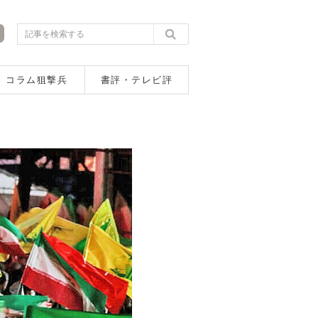
コラム狙撃兵
書評・テレビ評