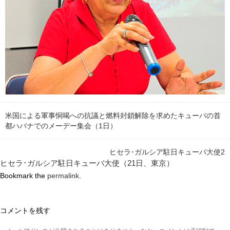
米国による軍事恫喝への抗議と燃料封鎖解除を求めたキューバの首
都ハバナでのメーデー集会（1日）
ヒセラ･ガルシア駐日キューバ大使2
ヒセラ･ガルシア駐日キューバ大使（21日、東京）
Bookmark the
permalink
.
コメントを残す