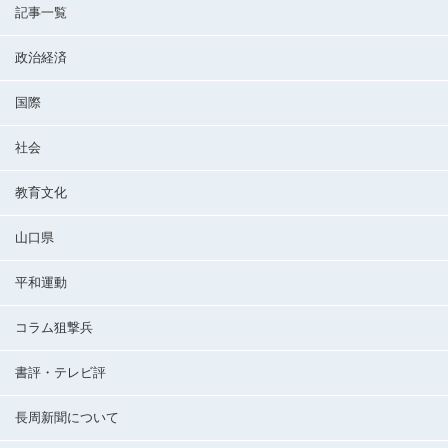
記事一覧
政治経済
国際
社会
教育文化
山口県
平和運動
コラム狙撃兵
書評・テレビ評
長周新聞について