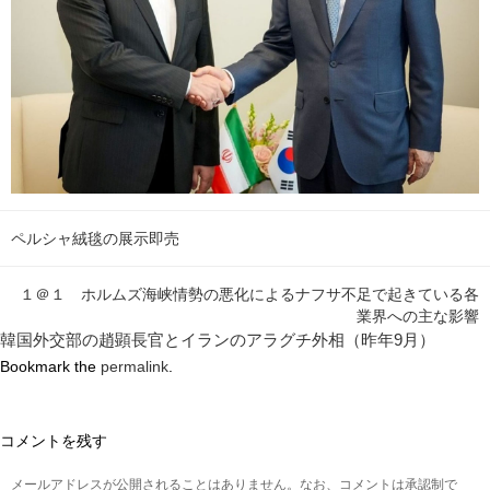
ペルシャ絨毯の展示即売
１＠１ ホルムズ海峡情勢の悪化によるナフサ不足で起きている各
業界への主な影響
韓国外交部の趙顕長官とイランのアラグチ外相（昨年9月）
Bookmark the
permalink
.
コメントを残す
メールアドレスが公開されることはありません。なお、コメントは承認制で