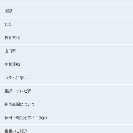
国際
社会
教育文化
山口県
平和運動
コラム狙撃兵
書評・テレビ評
長周新聞について
福田正義記念館のご案内
書籍のご紹介