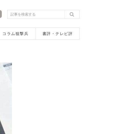
コラム狙撃兵
書評・テレビ評