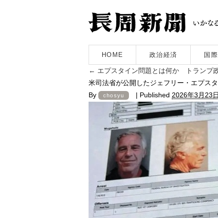
HOME
政治経済
国際
←
エプスタイン問題とは何か トランプ
米司法省が公開したジェフリー・エプスタ
By
|
Published
2026年3月23
chosyu