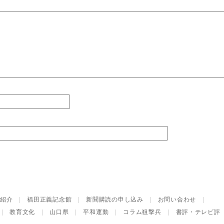
紹介
|
福田正義記念館
|
新聞購読の申し込み
|
お問い合わせ
|
|
教育文化
|
山口県
|
平和運動
|
コラム狙撃兵
|
書評・テレビ評