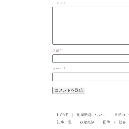
コメント
名前
*
メール
*
|
HOME
|
長周新聞について
|
書籍のご
|
記事一覧
|
政治経済
|
国際
|
社会