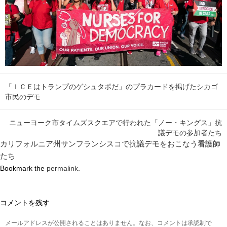
「ＩＣＥはトランプのゲシュタポだ」のプラカードを掲げたシカゴ
市民のデモ
ニューヨーク市タイムズスクエアで行われた「ノー・キングス」抗
議デモの参加者たち
カリフォルニア州サンフランシスコで抗議デモをおこなう看護師
たち
Bookmark the
permalink
.
コメントを残す
メールアドレスが公開されることはありません。なお、コメントは承認制で