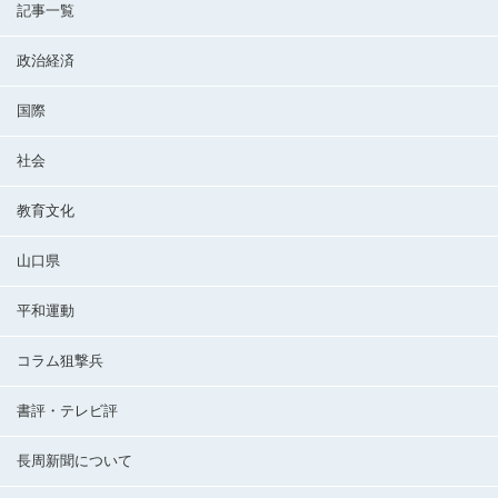
記事一覧
政治経済
国際
社会
教育文化
山口県
平和運動
コラム狙撃兵
書評・テレビ評
長周新聞について