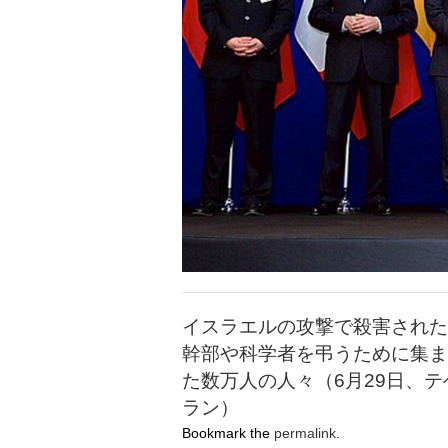
イスラエルの攻撃で殺害された
幹部や科学者を弔うために集ま
た数万人の人々（6月29日、テ
ラン）
Bookmark the
permalink
.