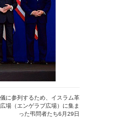
儀に参列するため、イスラム革
広場（エンゲラブ広場）に集ま
った弔問者たち6月29日