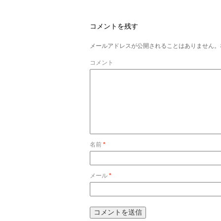
コメントを残す
メールアドレスが公開されることはありません。
コメント
名前
*
メール
*