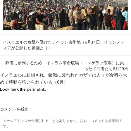
イスラエルの攻撃を受けたテヘラン市街地（6月14日、イランメデ
ィアが公開した動画より）
葬儀に参列するため、イスラム革命広場（エンゲラブ広場）に集ま
った弔問者たち6月29日
イスラエルに封鎖され、飢餓に襲われたガザでは人々が食料を求
めて移動を強いられている（6月）
Bookmark the
permalink
.
コメントを残す
メールアドレスが公開されることはありません。なお、コメントは承認制で
す。