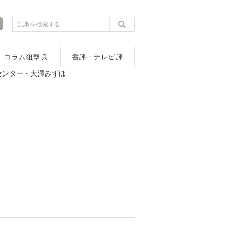
コラム狙撃兵
書評・テレビ評
センター・大澤みずほ