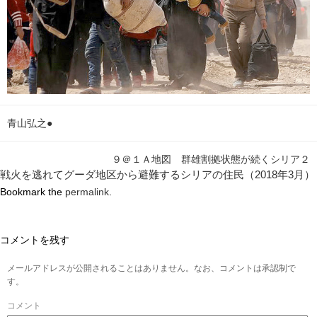
青山弘之●
９＠１Ａ地図 群雄割拠状態が続くシリア２
戦火を逃れてグーダ地区から避難するシリアの住民（2018年3月）
Bookmark the
permalink
.
コメントを残す
メールアドレスが公開されることはありません。なお、コメントは承認制で
す。
コメント