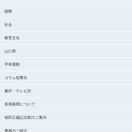
国際
社会
教育文化
山口県
平和運動
コラム狙撃兵
書評・テレビ評
長周新聞について
福田正義記念館のご案内
書籍のご紹介