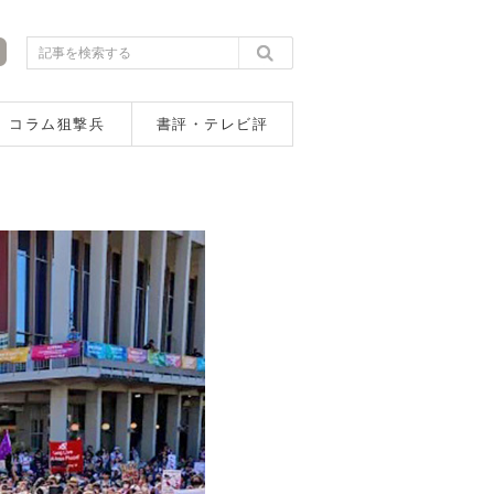
コラム狙撃兵
書評・テレビ評