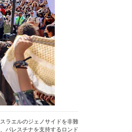
スラエルのジェノサイドを非難
、パレスチナを支持するロンド