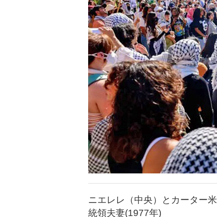
ニエレレ（中央）とカーター米
統領夫妻(1977年)