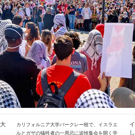
大
イ
カリフォルニア大学バークレー校で、イスラエ
し
ルとガザの犠牲者の一周忌に追悼集会を開く学