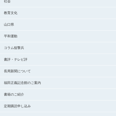
社会
教育文化
山口県
平和運動
コラム狙撃兵
書評・テレビ評
長周新聞について
福田正義記念館のご案内
書籍のご紹介
定期購読申し込み