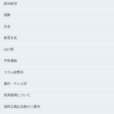
政治経済
国際
社会
教育文化
山口県
平和運動
コラム狙撃兵
書評・テレビ評
長周新聞について
福田正義記念館のご案内