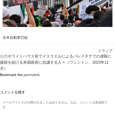
全米自動車労組
トランプ
㊤㊦ホワイトハウス前でイスラエルによるパレスチナでの虐殺に
援助を続ける米国政府に抗議する人々（ワシントン、2023年11
月）
Bookmark the
permalink
.
コメントを残す
メールアドレスが公開されることはありません。なお、コメントは承認制で
す。