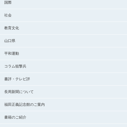
国際
社会
教育文化
山口県
平和運動
コラム狙撃兵
書評・テレビ評
長周新聞について
福田正義記念館のご案内
書籍のご紹介