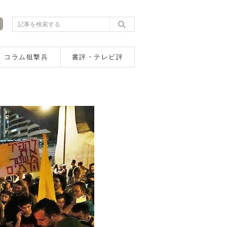
コラム狙撃兵
書評・テレビ評