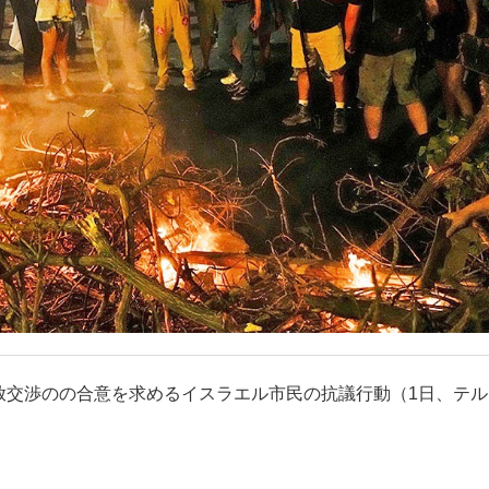
放交渉のの合意を求めるイスラエル市民の抗議行動（1日、テル