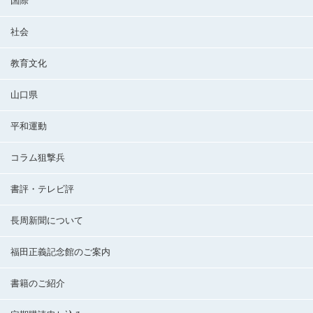
国際
社会
教育文化
山口県
平和運動
コラム狙撃兵
書評・テレビ評
長周新聞について
福田正義記念館のご案内
書籍のご紹介