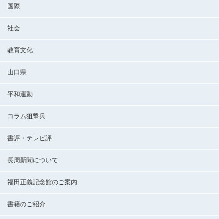
国際
社会
教育文化
山口県
平和運動
コラム狙撃兵
書評・テレビ評
長周新聞について
福田正義記念館のご案内
書籍のご紹介