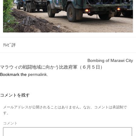
ﾃﾚﾋﾞ評
Bombing of Marawi City
マラウィの戦闘地域に向かう比政府軍（６月５日）
Bookmark the
permalink
.
コメントを残す
メールアドレスが公開されることはありません。なお、コメントは承認制で
す。
コメント