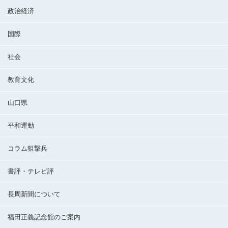
政治経済
国際
社会
教育文化
山口県
平和運動
コラム狙撃兵
書評・テレビ評
長周新聞について
福田正義記念館のご案内