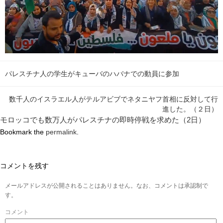
パレスチナ人の学生がキューバのハバナでの動員に参加
数千人のイスラエル人がテルアビブでネタニヤフ首相に反対して行
進した。（２日）
モロッコでも数万人がパレスチナの即時停戦を求めた（2日）
Bookmark the
permalink
.
コメントを残す
メールアドレスが公開されることはありません。なお、コメントは承認制で
す。
コメント