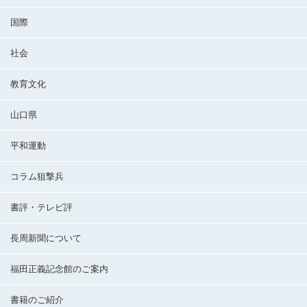
国際
社会
教育文化
山口県
平和運動
コラム狙撃兵
書評・テレビ評
長周新聞について
福田正義記念館のご案内
書籍のご紹介