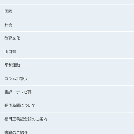
国際
社会
教育文化
山口県
平和運動
コラム狙撃兵
書評・テレビ評
長周新聞について
福田正義記念館のご案内
書籍のご紹介