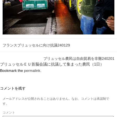
フランスブリュッセルに向け抗議240129
ブリュッセル農民は自由貿易を非難240201
ブリュッセルＥＵ首脳会議に抗議して集まった農民（1日）
Bookmark the
permalink
.
コメントを残す
メールアドレスが公開されることはありません。なお、コメントは承認制で
す。
コメント