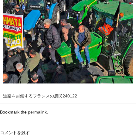
道路を封鎖するフランスの農民240122
Bookmark the
permalink
.
コメントを残す