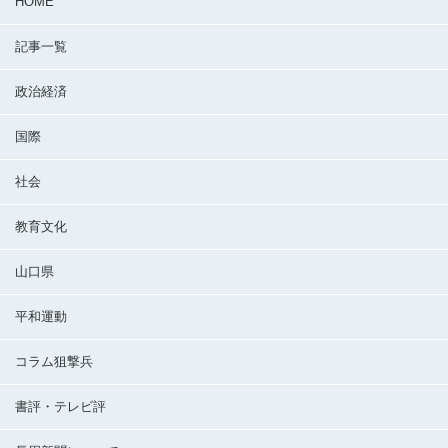
HOME
記事一覧
政治経済
国際
社会
教育文化
山口県
平和運動
コラム狙撃兵
書評・テレビ評