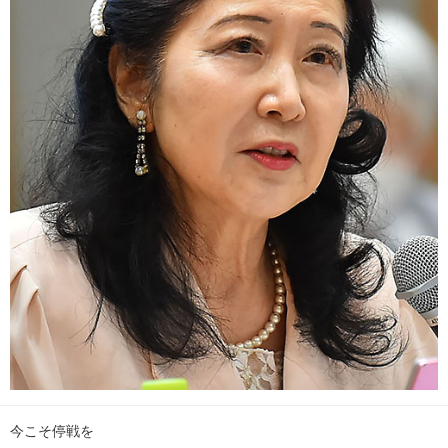
今こそ停戦を