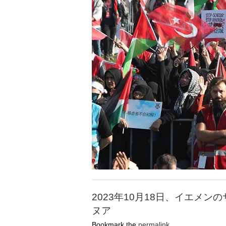
2023年10月18日、イエメンの
ヌア
Bookmark the
permalink
.