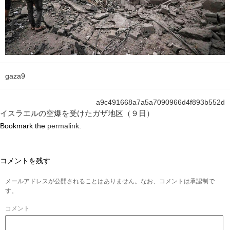
gaza9
a9c491668a7a5a7090966d4f893b552d
イスラエルの空爆を受けたガザ地区（９日）
Bookmark the
permalink
.
コメントを残す
メールアドレスが公開されることはありません。なお、コメントは承認制で
す。
コメント