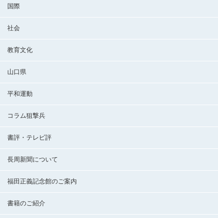
国際
社会
教育文化
山口県
平和運動
コラム狙撃兵
書評・テレビ評
長周新聞について
福田正義記念館のご案内
書籍のご紹介