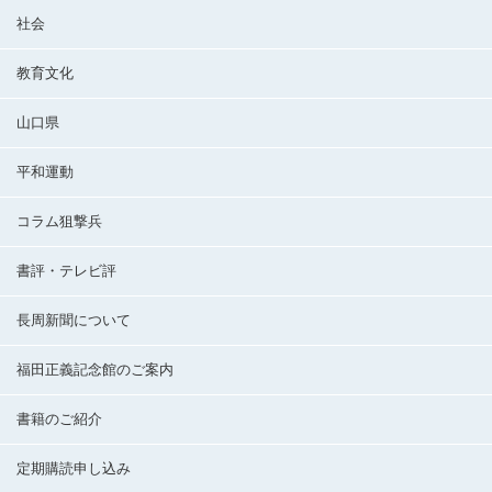
社会
教育文化
山口県
平和運動
コラム狙撃兵
書評・テレビ評
長周新聞について
福田正義記念館のご案内
書籍のご紹介
定期購読申し込み