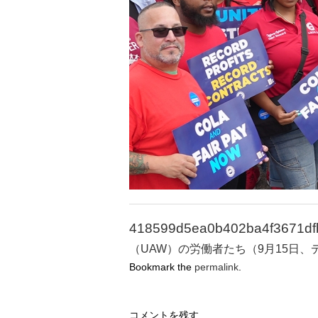
418599d5ea0b402ba4f3671dfb
（UAW）の労働者たち（9月15日、
Bookmark the
permalink
.
コメントを残す