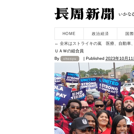
HOME
政治経済
国際
←
全米はストライキの嵐 医療、自動車
ＵＡＷの組合員
By
|
Published
2023年10月1
chosyu