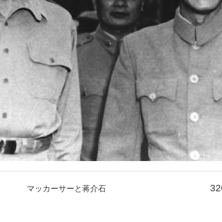
32
マッカーサーと蒋介石