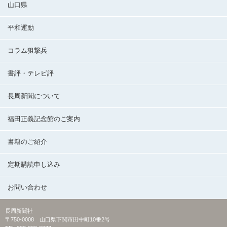
山口県
平和運動
コラム狙撃兵
書評・テレビ評
長周新聞について
福田正義記念館のご案内
書籍のご紹介
定期購読申し込み
お問い合わせ
長周新聞社
〒750-0008 山口県下関市田中町10番2号