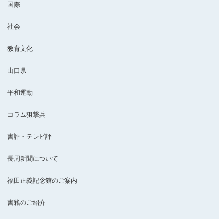
国際
社会
教育文化
山口県
平和運動
コラム狙撃兵
書評・テレビ評
長周新聞について
福田正義記念館のご案内
書籍のご紹介