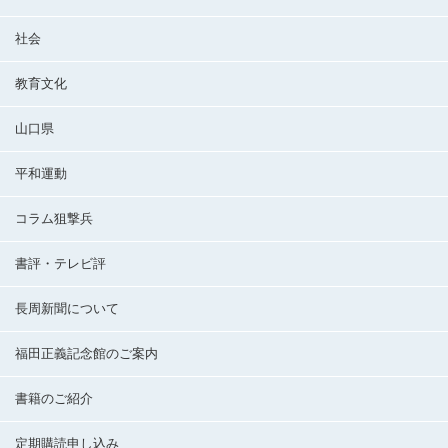
社会
教育文化
山口県
平和運動
コラム狙撃兵
書評・テレビ評
長周新聞について
福田正義記念館のご案内
書籍のご紹介
定期購読申し込み