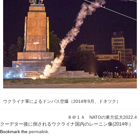
ウクライナ軍によるドンバス空爆（2014年9月、ドネツク）
８＠１Ａ NATOの東方拡大2022.4
クーデター後に倒されるウクライナ国内のレーニン像(2014年）
Bookmark the
permalink
.