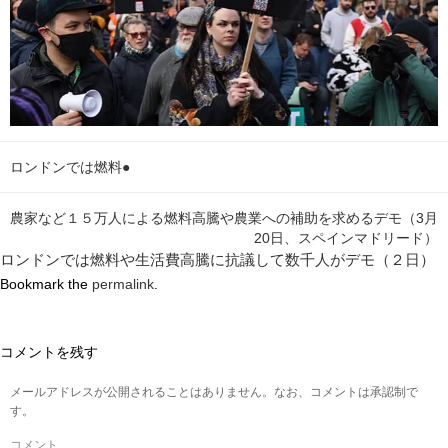
ロンドンでは燃料●
農家など１５万人による燃料高騰や農業への補助を求めるデモ（3月
20日、スペインマドリード）
ロンドンでは燃料や生活費高騰に抗議して数千人がデモ（２日）
Bookmark the
permalink
.
コメントを残す
メールアドレスが公開されることはありません。なお、コメントは承認制で
す。
コメント