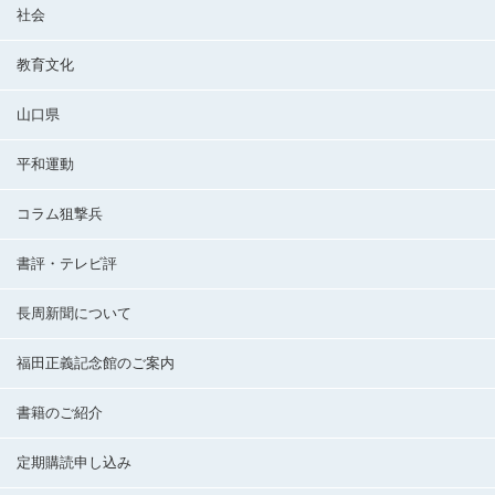
社会
教育文化
山口県
平和運動
コラム狙撃兵
書評・テレビ評
長周新聞について
福田正義記念館のご案内
書籍のご紹介
定期購読申し込み