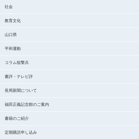
社会
教育文化
山口県
平和運動
コラム狙撃兵
書評・テレビ評
長周新聞について
福田正義記念館のご案内
書籍のご紹介
定期購読申し込み