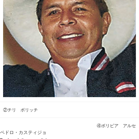
②チリ ボリッチ
④ボリビア アルセ
ペドロ・カスティジョ