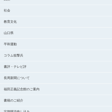
社会
教育文化
山口県
平和運動
コラム狙撃兵
書評・テレビ評
長周新聞について
福田正義記念館のご案内
書籍のご紹介
定期購読申し込み