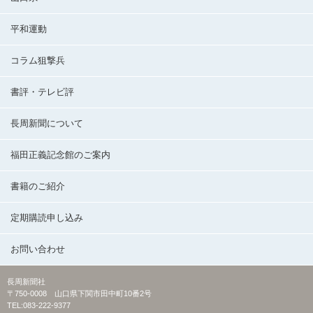
平和運動
コラム狙撃兵
書評・テレビ評
長周新聞について
福田正義記念館のご案内
書籍のご紹介
定期購読申し込み
お問い合わせ
長周新聞社
〒750-0008 山口県下関市田中町10番2号
TEL:083-222-9377