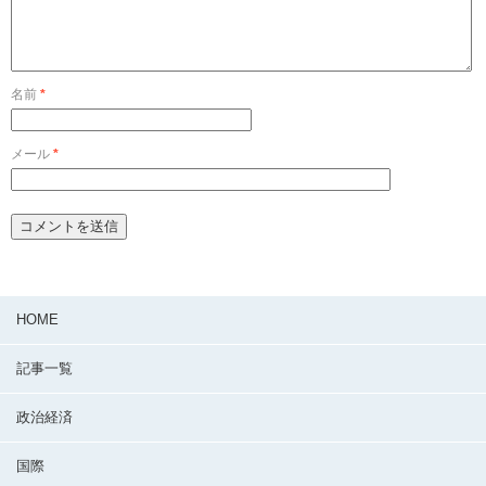
名前
*
メール
*
HOME
記事一覧
政治経済
国際