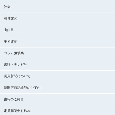
社会
教育文化
山口県
平和運動
コラム狙撃兵
書評・テレビ評
長周新聞について
福田正義記念館のご案内
書籍のご紹介
定期購読申し込み