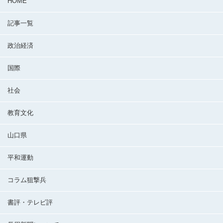
HOME
記事一覧
政治経済
国際
社会
教育文化
山口県
平和運動
コラム狙撃兵
書評・テレビ評