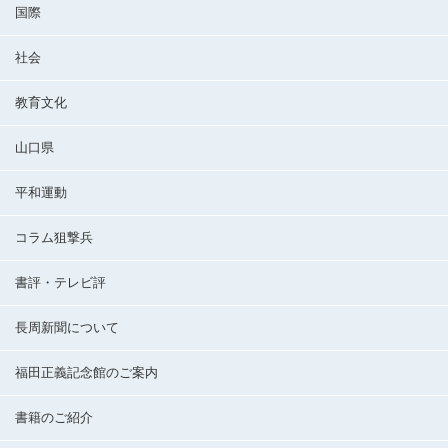
国際
社会
教育文化
山口県
平和運動
コラム狙撃兵
書評・テレビ評
長周新聞について
福田正義記念館のご案内
書籍のご紹介