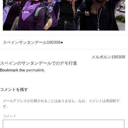
スペインサンタンデール190308●
メルボルン190308
スペインのサンタンデールでのデモ行進
Bookmark the
permalink
.
コメントを残す
メールアドレスが公開されることはありません。なお、コメントは承認制で
す。
コメント