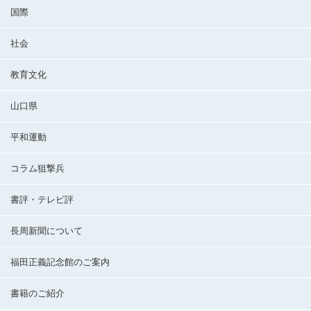
国際
社会
教育文化
山口県
平和運動
コラム狙撃兵
書評・テレビ評
長周新聞について
福田正義記念館のご案内
書籍のご紹介